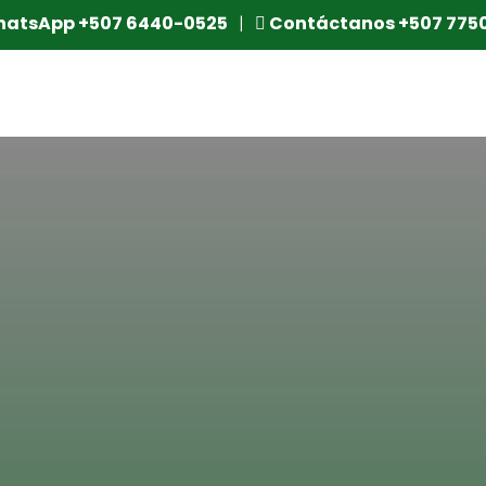
atsApp +507 6440-0525
|
Contáctanos +507 775