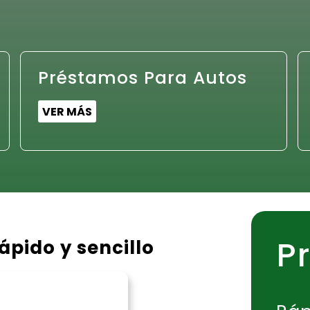
Préstamos Para Autos
VER MÁS
P
ápido y sencillo