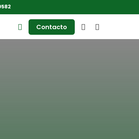
0582
Contacto