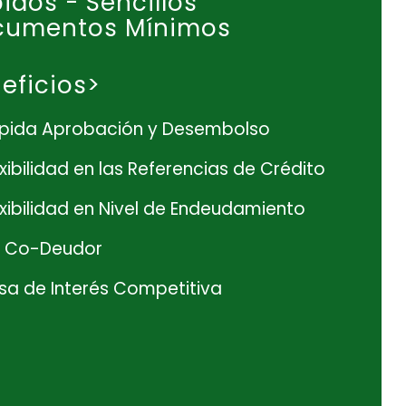
idos - Sencillos
cumentos Mínimos
eficios>
pida Aprobación y Desembolso
exibilidad en las Referencias de Crédito
exibilidad en Nivel de Endeudamiento
n Co-Deudor
sa de Interés Competitiva