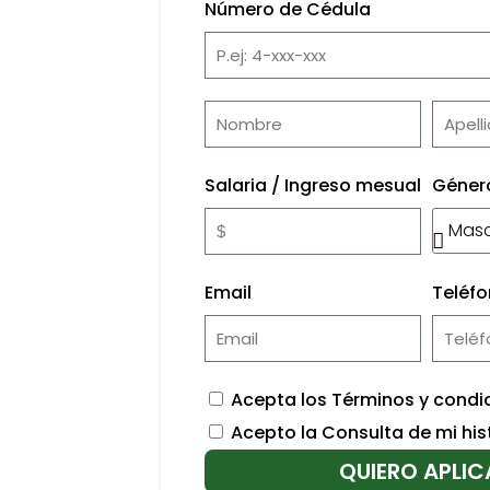
Número de Cédula
Salaria / Ingreso mesual
Géner
Email
Teléf
Acepta los Términos y condi
Acepto la Consulta de mi his
QUIERO APLIC